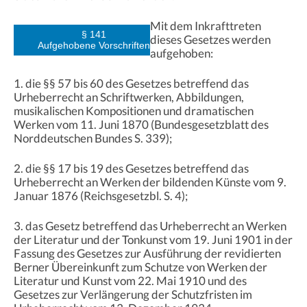
Mit dem Inkrafttreten
§ 141
dieses Gesetzes werden
Aufgehobene Vorschriften
aufgehoben:
1. die §§ 57 bis 60 des Gesetzes betreffend das
Urheberrecht an Schriftwerken, Abbildungen,
musikalischen Kompositionen und dramatischen
Werken vom 11. Juni 1870 (Bundesgesetzblatt des
Norddeutschen Bundes S. 339);
2. die §§ 17 bis 19 des Gesetzes betreffend das
Urheberrecht an Werken der bildenden Künste vom 9.
Januar 1876 (Reichsgesetzbl. S. 4);
3. das Gesetz betreffend das Urheberrecht an Werken
der Literatur und der Tonkunst vom 19. Juni 1901 in der
Fassung des Gesetzes zur Ausführung der revidierten
Berner Übereinkunft zum Schutze von Werken der
Literatur und Kunst vom 22. Mai 1910 und des
Gesetzes zur Verlängerung der Schutzfristen im