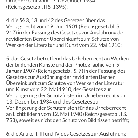
Urheberrecht vom 13. Dezember 1934
(Reichsgesetzbl. II S. 1395);
4. die §§ 3, 13 und 42 des Gesetzes über das
Verlagsrecht vom 19. Juni 1901 (Reichsgesetzbl. S.
217) in der Fassung des Gesetzes zur Ausführung der
revidierten Berner Übereinkunft zum Schutze von
Werken der Literatur und Kunst vom 22. Mai 1910;
5. das Gesetz betreffend das Urheberrecht an Werken
der bildenden Künste und der Photographie vom 9.
Januar 1907 (Reichsgesetzbl. S. 7) in der Fassung des
Gesetzes zur Ausführung der revidierten Berner
Übereinkunft zum Schutze von Werken der Literatur
und Kunst vom 22. Mai 1910, des Gesetzes zur
Verlängerung der Schutzfristen im Urheberrecht vom
13. Dezember 1934 und des Gesetzes zur
Verlängerung der Schutzfristen für das Urheberrecht
an Lichtbildern vom 12. Mai 1940 (Reichsgesetzbl. I S.
758), soweit es nicht den Schutz von Bildnissen betrifft;
6. die Artikel I, III und IV des Gesetzes zur Ausführung