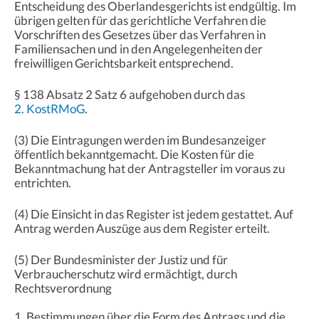
Entscheidung des Oberlandesgerichts ist endgültig. Im
übrigen gelten für das gerichtliche Verfahren die
Vorschriften des Gesetzes über das Verfahren in
Familiensachen und in den Angelegenheiten der
freiwilligen Gerichtsbarkeit entsprechend.
§ 138 Absatz 2 Satz 6 aufgehoben durch das
2. KostRMoG
.
(3) Die Eintragungen werden im Bundesanzeiger
öffentlich bekanntgemacht. Die Kosten für die
Bekanntmachung hat der Antragsteller im voraus zu
entrichten.
(4) Die Einsicht in das Register ist jedem gestattet. Auf
Antrag werden Auszüge aus dem Register erteilt.
(5) Der Bundesminister der Justiz und für
Verbraucherschutz wird ermächtigt, durch
Rechtsverordnung
1. Bestimmungen über die Form des Antrags und die