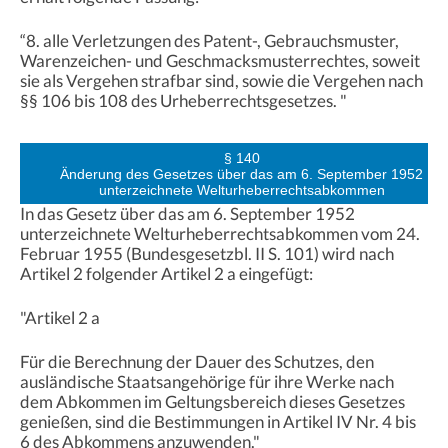
“8. alle Verletzungen des Patent-, Gebrauchsmuster,
Warenzeichen- und Geschmacksmusterrechtes, soweit
sie als Vergehen strafbar sind, sowie die Vergehen nach
§§ 106 bis 108 des Urheberrechtsgesetzes. "
§ 140
Änderung des Gesetzes über das am 6. September 1952
unterzeichnete Welturheberrechtsabkommen
In das Gesetz über das am 6. September 1952
unterzeichnete Welturheberrechtsabkommen vom 24.
Februar 1955 (Bundesgesetzbl. II S. 101) wird nach
Artikel 2 folgender Artikel 2 a eingefügt:
"Artikel 2 a
Für die Berechnung der Dauer des Schutzes, den
ausländische Staatsangehörige für ihre Werke nach
dem Abkommen im Geltungsbereich dieses Gesetzes
genießen, sind die Bestimmungen in Artikel IV Nr. 4 bis
6 des Abkommens anzuwenden."