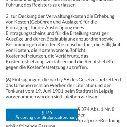
Führung des Registers zu erlassen,
2. zur Deckung der Verwaltungskosten die Erhebung
von Kosten (Gebühren und Auslagen) für die
Eintragung, für die Ausfertigung eines
Eintragungsscheins und für die Erteilung sonstiger
Auszüge und deren Beglaubigung anzuordnen sowie
Bestimmungen über den Kostenschuldner, die Fälligkeit
von Kosten, die Kostenvorschußpflicht,
Kostenbefreiungen, die Verjährung, das
Kostenfestsetzungsverfahren und die Rechtsbehelfe
gegen die Kostenfestsetzung zu treffen.
(6) Eintragungen, die nach § 56 des Gesetzes betreffend
das Urheberrecht an Werken der Literatur und der
Tonkunst vom 19. Juni 1901 beim Stadtrat in Leipzig
vorgenommen worden sind, bleiben wirksam.
§ 374 Abs. 1 Nr. 8
§ 139
der
Änderung der Strafprozeßordnung
Strafprozeßordnung
erhält folgende Fassung: