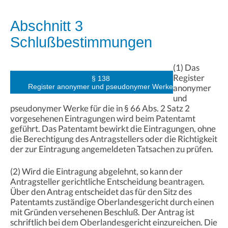
Abschnitt 3
Schlußbestimmungen
(1) Das
Register
§ 138
Register anonymer und pseudonymer Werke
anonymer
und
pseudonymer Werke für die in § 66 Abs. 2 Satz 2
vorgesehenen Eintragungen wird beim Patentamt
geführt. Das Patentamt bewirkt die Eintragungen, ohne
die Berechtigung des Antragstellers oder die Richtigkeit
der zur Eintragung angemeldeten Tatsachen zu prüfen.
(2) Wird die Eintragung abgelehnt, so kann der
Antragsteller gerichtliche Entscheidung beantragen.
Über den Antrag entscheidet das für den Sitz des
Patentamts zuständige Oberlandesgericht durch einen
mit Gründen versehenen Beschluß. Der Antrag ist
schriftlich bei dem Oberlandesgericht einzureichen. Die