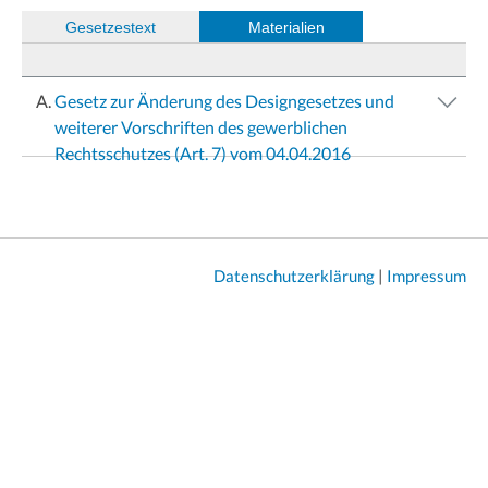
(
Gesetzestext
)
Materialien
Gesetz zur Änderung des Designgesetzes und
weiterer Vorschriften des gewerblichen
Rechtsschutzes (Art. 7) vom 04.04.2016
Datenschutzerklärung
|
Impressum