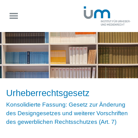
Urheberrechtsgesetz
Konsolidierte Fassung: Gesetz zur Änderung
des Designgesetzes und weiterer Vorschriften
des gewerblichen Rechtsschutzes (Art. 7)