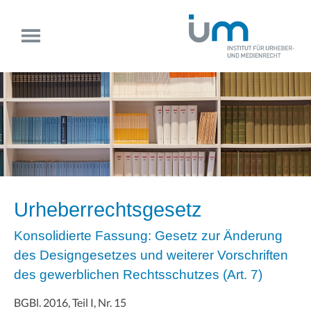
Urheberrechtsgesetz
Konsolidierte Fassung: Gesetz zur Änderung
des Designgesetzes und weiterer Vorschriften
des gewerblichen Rechtsschutzes (Art. 7)
BGBl. 2016, Teil I, Nr. 15