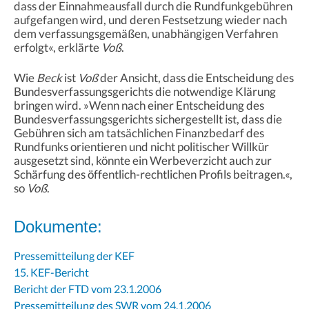
dass der Einnahmeausfall durch die Rundfunkgebühren
aufgefangen wird, und deren Festsetzung wieder nach
dem verfassungsgemäßen, unabhängigen Verfahren
erfolgt«, erklärte
Voß
.
Wie
Beck
ist
Voß
der Ansicht, dass die Entscheidung des
Bundesverfassungsgerichts die notwendige Klärung
bringen wird. »Wenn nach einer Entscheidung des
Bundesverfassungsgerichts sichergestellt ist, dass die
Gebühren sich am tatsächlichen Finanzbedarf des
Rundfunks orientieren und nicht politischer Willkür
ausgesetzt sind, könnte ein Werbeverzicht auch zur
Schärfung des öffentlich-rechtlichen Profils beitragen.«,
so
Voß
.
Dokumente:
Pressemitteilung der KEF
15. KEF-Bericht
Bericht der FTD vom 23.1.2006
Pressemitteilung des SWR vom 24.1.2006