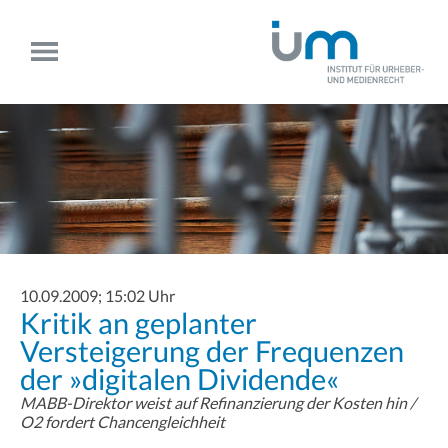
10.09.2009; 15:02 Uhr
Kritik an geplanter
Versteigerung der Frequenzen
der »digitalen Dividende«
MABB-Direktor weist auf Refinanzierung der Kosten hin /
O2 fordert Chancengleichheit