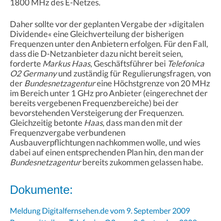
1800 MHz des E-Netzes.
Daher sollte vor der geplanten Vergabe der »digitalen
Dividende« eine Gleichverteilung der bisherigen
Frequenzen unter den Anbietern erfolgen. Für den Fall,
dass die D-Netzanbieter dazu nicht bereit seien,
forderte
Markus Haas
, Geschäftsführer bei
Telefonica
O2 Germany
und zuständig für Regulierungsfragen, von
der
Bundesnetzagentur
eine Höchstgrenze von 20 MHz
im Bereich unter 1 GHz pro Anbieter (eingerechnet der
bereits vergebenen Frequenzbereiche) bei der
bevorstehenden Versteigerung der Frequenzen.
Gleichzeitig betonte
Haas
, dass man den mit der
Frequenzvergabe verbundenen
Ausbauverpflichtungen nachkommen wolle, und wies
dabei auf einen entsprechenden Plan hin, den man der
Bundesnetzagentur
bereits zukommen gelassen habe.
Dokumente:
Meldung Digitalfernsehen.de vom 9. September 2009