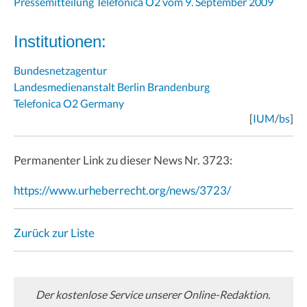
Pressemitteilung Telefonica O2 vom 9. September 2009
Institutionen:
Bundesnetzagentur
Landesmedienanstalt Berlin Brandenburg
Telefonica O2 Germany
[
IUM
/
bs
]
Permanenter Link zu dieser News Nr. 3723:
https://www.urheberrecht.org/news/3723/
Zurück zur Liste
Der kostenlose Service unserer Online-Redaktion.