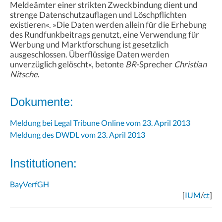
Meldeämter einer strikten Zweckbindung dient und
strenge Datenschutzauflagen und Löschpflichten
existieren«. »Die Daten werden allein für die Erhebung
des Rundfunkbeitrags genutzt, eine Verwendung für
Werbung und Marktforschung ist gesetzlich
ausgeschlossen. Überflüssige Daten werden
unverzüglich gelöscht«, betonte
BR
-Sprecher
Christian
Nitsche
.
Dokumente:
Meldung bei Legal Tribune Online vom 23. April 2013
Meldung des DWDL vom 23. April 2013
Institutionen:
BayVerfGH
[
IUM
/
ct
]