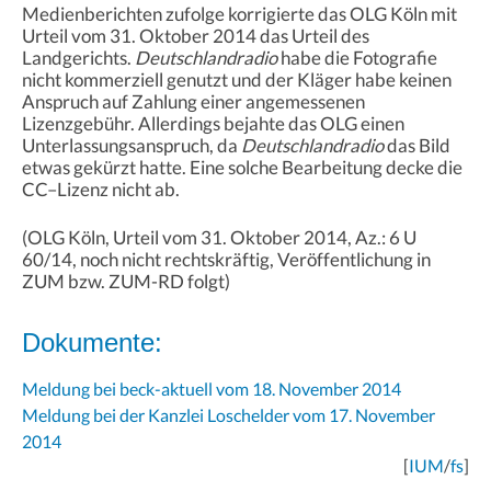
Medienberichten zufolge korrigierte das OLG Köln mit
Urteil vom 31. Oktober 2014 das Urteil des
Landgerichts.
Deutschlandradio
habe die Fotografie
nicht kommerziell genutzt und der Kläger habe keinen
Anspruch auf Zahlung einer angemessenen
Lizenzgebühr. Allerdings bejahte das OLG einen
Unterlassungsanspruch, da
Deutschlandradio
das Bild
etwas gekürzt hatte. Eine solche Bearbeitung decke die
CC–Lizenz nicht ab.
(OLG Köln, Urteil vom 31. Oktober 2014, Az.: 6 U
60/14, noch nicht rechtskräftig, Veröffentlichung in
ZUM bzw. ZUM-RD folgt)
Dokumente:
Meldung bei beck-aktuell vom 18. November 2014
Meldung bei der Kanzlei Loschelder vom 17. November
2014
[
IUM
/
fs
]