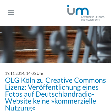
19.11.2014; 14:05 Uhr
OLG Köln zu Creative Commons
Lizenz: Veröffentlichung eines
Fotos auf Deutschlandradio-
Website keine »kommerzielle
Nutzung«