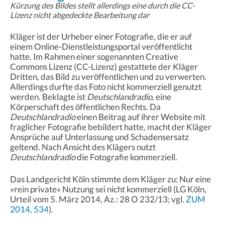
Kürzung des Bildes stellt allerdings eine durch die CC-
Lizenz nicht abgedeckte Bearbeitung dar
Kläger ist der Urheber einer Fotografie, die er auf
einem Online-Dienstleistungsportal veröffentlicht
hatte. Im Rahmen einer sogenannten Creative
Commons Lizenz (CC-Lizenz) gestattete der Kläger
Dritten, das Bild zu veröffentlichen und zu verwerten.
Allerdings durfte das Foto nicht kommerziell genutzt
werden. Beklagte ist
Deutschlandradio
, eine
Körperschaft des öffentlichen Rechts. Da
Deutschlandradio
einen Beitrag auf ihrer Website mit
fraglicher Fotografie bebildert hatte, macht der Kläger
Ansprüche auf Unterlassung und Schadensersatz
geltend. Nach Ansicht des Klägers nutzt
Deutschlandradio
die Fotografie kommerziell.
Das Landgericht Köln stimmte dem Kläger zu: Nur eine
»rein private« Nutzung sei nicht kommerziell (LG Köln,
Urteil vom 5. März 2014, Az.: 28 O 232/13; vgl.
ZUM
2014, 534
).