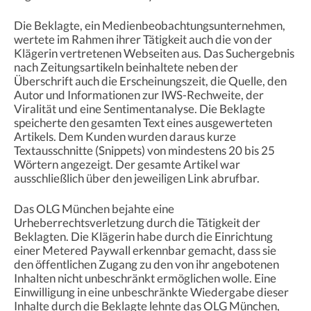
Die Beklagte, ein Medienbeobachtungsunternehmen,
wertete im Rahmen ihrer Tätigkeit auch die von der
Klägerin vertretenen Webseiten aus. Das Suchergebnis
nach Zeitungsartikeln beinhaltete neben der
Überschrift auch die Erscheinungszeit, die Quelle, den
Autor und Informationen zur IWS-Rechweite, der
Viralität und eine Sentimentanalyse. Die Beklagte
speicherte den gesamten Text eines ausgewerteten
Artikels. Dem Kunden wurden daraus kurze
Textausschnitte (Snippets) von mindestens 20 bis 25
Wörtern angezeigt. Der gesamte Artikel war
ausschließlich über den jeweiligen Link abrufbar.
Das OLG München bejahte eine
Urheberrechtsverletzung durch die Tätigkeit der
Beklagten. Die Klägerin habe durch die Einrichtung
einer Metered Paywall erkennbar gemacht, dass sie
den öffentlichen Zugang zu den von ihr angebotenen
Inhalten nicht unbeschränkt ermöglichen wolle. Eine
Einwilligung in eine unbeschränkte Wiedergabe dieser
Inhalte durch die Beklagte lehnte das OLG München,