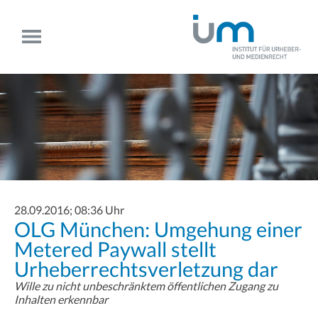
28.09.2016; 08:36 Uhr
OLG München: Umgehung einer
Metered Paywall stellt
Urheberrechtsverletzung dar
Wille zu nicht unbeschränktem öffentlichen Zugang zu
Inhalten erkennbar