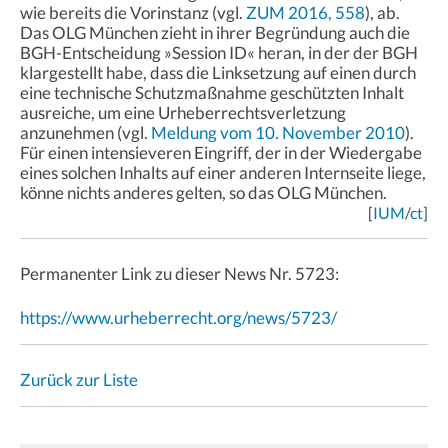
wie bereits die Vorinstanz (vgl.
ZUM 2016, 558
), ab.
Das OLG München zieht in ihrer Begründung auch die
BGH-Entscheidung »Session ID« heran, in der der BGH
klargestellt habe, dass die Linksetzung auf einen durch
eine technische Schutzmaßnahme geschützten Inhalt
ausreiche, um eine Urheberrechtsverletzung
anzunehmen (vgl.
Meldung vom 10. November 2010
).
Für einen intensieveren Eingriff, der in der Wiedergabe
eines solchen Inhalts auf einer anderen Internseite liege,
könne nichts anderes gelten, so das OLG München.
[
IUM
/
ct
]
Permanenter Link zu dieser News Nr. 5723:
https://www.urheberrecht.org/news/5723/
Zurück zur Liste