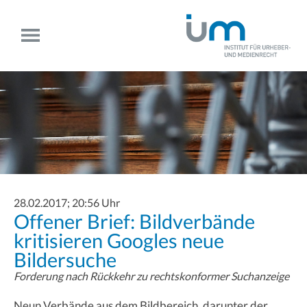
28.02.2017; 20:56 Uhr
Offener Brief: Bildverbände
kritisieren Googles neue
Bildersuche
Forderung nach Rückkehr zu rechtskonformer Suchanzeige
Neun Verbände aus dem Bildbereich, darunter der