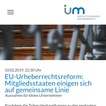
10.02.2019; 22:30 Uhr
EU-Urheberrechtsreform:
Mitgliedsstaaten einigen sich
auf gemeinsame Linie
Ausnahme für kleine Unternehmen
Nachdem die Trilog-Verhandlungen zu der geplanten