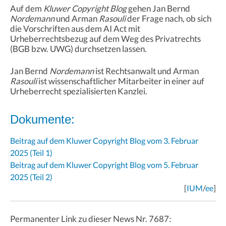
Auf dem
Kluwer Copyright Blog
gehen Jan Bernd
Nordemann
und Arman
Rasouli
der Frage nach, ob sich
die Vorschriften aus dem AI Act mit
Urheberrechtsbezug auf dem Weg des Privatrechts
(BGB bzw. UWG) durchsetzen lassen.
Jan Bernd
Nordemann
ist Rechtsanwalt und Arman
Rasouli
ist wissenschaftlicher Mitarbeiter in einer auf
Urheberrecht spezialisierten Kanzlei.
Dokumente:
Beitrag auf dem Kluwer Copyright Blog vom 3. Februar
2025 (Teil 1)
Beitrag auf dem Kluwer Copyright Blog vom 5. Februar
2025 (Teil 2)
[
IUM
/
ee
]
Permanenter Link zu dieser News Nr. 7687: