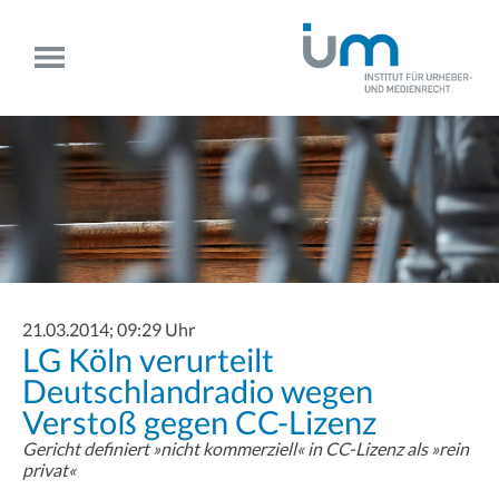
21.03.2014; 09:29 Uhr
LG Köln verurteilt
Deutschlandradio wegen
Verstoß gegen CC-Lizenz
Gericht definiert »nicht kommerziell« in CC-Lizenz als »rein
privat«