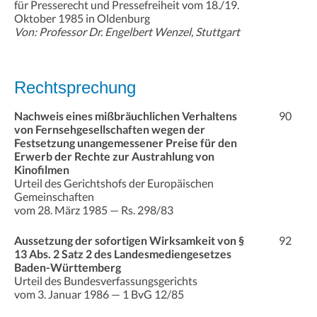
für Presserecht und Pressefreiheit vom 18./19.
Oktober 1985 in Oldenburg
Von: Professor Dr. Engelbert Wenzel, Stuttgart
Rechtsprechung
Nachweis eines mißbräuchlichen Verhaltens
90
von Fernsehgesellschaften wegen der
Festsetzung unangemessener Preise für den
Erwerb der Rechte zur Austrahlung von
Kinofilmen
Urteil des Gerichtshofs der Europäischen
Gemeinschaften
vom 28. März 1985 — Rs. 298/83
Aussetzung der sofortigen Wirksamkeit von §
92
13 Abs. 2 Satz 2 des Landesmediengesetzes
Baden-Württemberg
Urteil des Bundesverfassungsgerichts
vom 3. Januar 1986 — 1 BvG 12/85