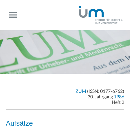
ZUM
(ISSN: 0177-6762)
30. Jahrgang
1986
Heft 2
Aufsätze