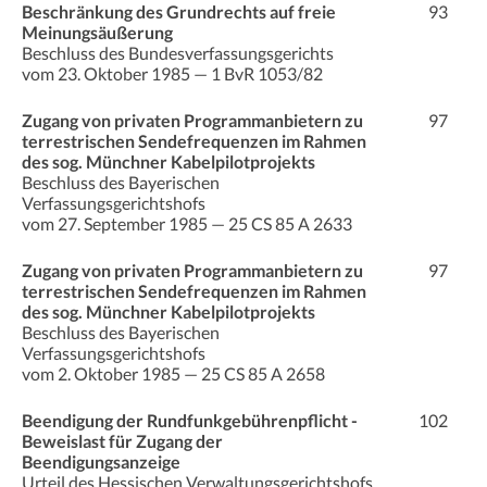
Beschränkung des Grundrechts auf freie
93
Meinungsäußerung
Beschluss des Bundesverfassungsgerichts
vom 23. Oktober 1985 — 1 BvR 1053/82
Zugang von privaten Programmanbietern zu
97
terrestrischen Sendefrequenzen im Rahmen
des sog. Münchner Kabelpilotprojekts
Beschluss des Bayerischen
Verfassungsgerichtshofs
vom 27. September 1985 — 25 CS 85 A 2633
Zugang von privaten Programmanbietern zu
97
terrestrischen Sendefrequenzen im Rahmen
des sog. Münchner Kabelpilotprojekts
Beschluss des Bayerischen
Verfassungsgerichtshofs
vom 2. Oktober 1985 — 25 CS 85 A 2658
Beendigung der Rundfunkgebührenpflicht -
102
Beweislast für Zugang der
Beendigungsanzeige
Urteil des Hessischen Verwaltungsgerichtshofs