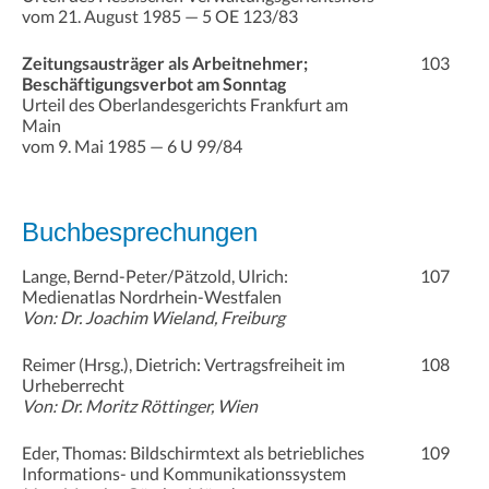
vom 21. August 1985 — 5 OE 123/83
Zeitungsausträger als Arbeitnehmer;
103
Beschäftigungsverbot am Sonntag
Urteil des Oberlandesgerichts Frankfurt am
Main
vom 9. Mai 1985 — 6 U 99/84
Buchbesprechungen
Lange, Bernd-Peter/Pätzold, Ulrich:
107
Medienatlas Nordrhein-Westfalen
Von: Dr. Joachim Wieland, Freiburg
Reimer (Hrsg.), Dietrich: Vertragsfreiheit im
108
Urheberrecht
Von: Dr. Moritz Röttinger, Wien
Eder, Thomas: Bildschirmtext als betriebliches
109
Informations- und Kommunikationssystem