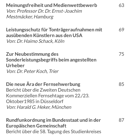
Meinungsfreiheit und Medienwettbewerb
63
Von: Professor Dr. Dr. Ernst-Joachim
Mestmäcker, Hamburg
Leistungsschutz für Tonträgeraufnahmen mit
69
ausübenden Künstlern aus den USA
Von: Dr. Haimo Schack, Köln
Zur Neubestimmung des
75
Sonderleistungsbegriffs beim angestellten
Urheber
Von: Dr. Peter Koch, Trier
Die neue Ära der Fernsehwerbung
85
Bericht über die Zweiten Deutschen
Kommerziellen Fernsehtage vom 22./23.
Oktober1985 in Düsseldorf
Von: Harald G. Heker, München
Rundfunkordnung im Bundesstaat und in der
87
Europäischen Gemeinschaft
Bericht über die 58. Tagung des Studienkreises