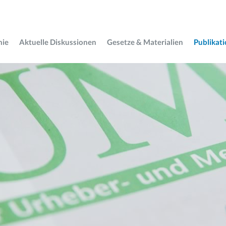
mie
Aktuelle Diskussionen
Gesetze & Materialien
Publikat