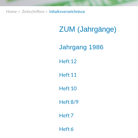
Home
>
Zeitschriften
>
Inhaltsverzeichnisse
ZUM (
Jahrgänge
)
Jahrgang 1986
Heft 12
Heft 11
Heft 10
Heft 8/9
Heft 7
Heft 6