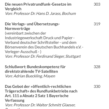
Die neuen Privatrundfunk-Gesetze im
303
Vergleich
Von: Professor Dr. Hans D. Jarass, Bochum
Die Verlags- und Übersetzungs-
319
Normverträge
(vereinbart zwischen der
Industriegewerkschaft Druck und Papier -
Verband deutscher Schriftsteller - und dem
Börsenverein des Deutschen Buchhandels e.V. -
Verleger-Ausschuß - )
Von: Professor Dr. Ferdinand Sieger, Stuttgart
Schlußwort: Bundeskompetenz für
328
direktstrahlende TV-Satelliten
Von: Adrian Bueckling, Mayen
Das Gebot der »öffentlich-rechtlichen
330
Trägerschaft« des Rundfunkbetriebs nach
Art. 111 a Absatz 2 Satz 1 Bayerische
Verfassung
Von: Professor Dr. Walter Schmitt Glaeser,