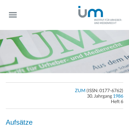
ZUM
(ISSN: 0177-6762)
30. Jahrgang
1986
Heft 6
Aufsätze