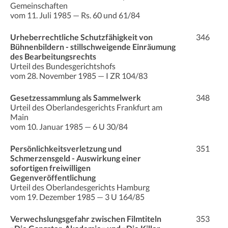
Gemeinschaften
vom 11. Juli 1985 — Rs. 60 und 61/84
Urheberrechtliche Schutzfähigkeit von
346
Bühnenbildern - stillschweigende Einräumung
des Bearbeitungsrechts
Urteil des Bundesgerichtshofs
vom 28. November 1985 — I ZR 104/83
Gesetzessammlung als Sammelwerk
348
Urteil des Oberlandesgerichts Frankfurt am
Main
vom 10. Januar 1985 — 6 U 30/84
Persönlichkeitsverletzung und
351
Schmerzensgeld - Auswirkung einer
sofortigen freiwilligen
Gegenveröffentlichung
Urteil des Oberlandesgerichts Hamburg
vom 19. Dezember 1985 — 3 U 164/85
Verwechslungsgefahr zwischen Filmtiteln
353