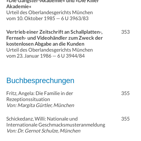
»Die Gangster-Akademie« und »Die Killer
Akademie«
Urteil des Oberlandesgerichts München
vom 10. Oktober 1985 — 6 U 3963/83
Vertrieb einer Zeitschrift an Schallplatten-,
353
Fernseh- und Videohändler zum Zweck der
kostenlosen Abgabe an die Kunden
Urteil des Oberlandesgerichts München
vom 23. Januar 1986 — 6 U 3944/84
Buchbesprechungen
Fritz, Angela: Die Familie in der
355
Rezeptionssituation
Von: Margita Gürtler, München
Schickedanz, Willi: Nationale und
355
Internationale Geschmacksmusteranmeldung
Von: Dr. Gernot Schulze, München