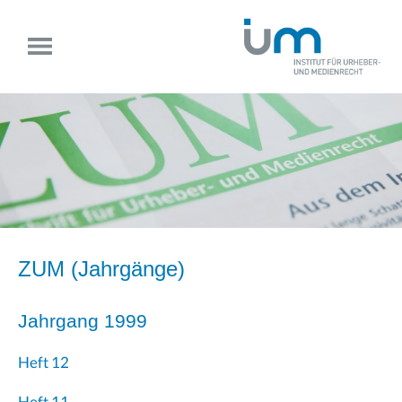
ZUM (
Jahrgänge
)
Jahrgang 1999
Heft 12
Heft 11