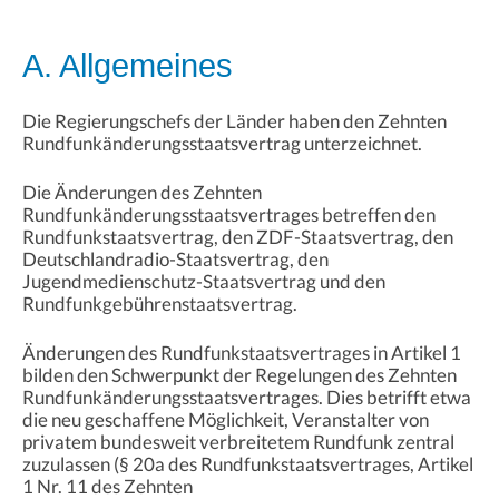
A. Allgemeines
Die Regierungschefs der Länder haben den Zehnten
Rundfunkänderungsstaatsvertrag unterzeichnet.
Die Änderungen des Zehnten
Rundfunkänderungsstaatsvertrages betreffen den
Rundfunkstaatsvertrag, den ZDF-Staatsvertrag, den
Deutschlandradio-Staatsvertrag, den
Jugendmedienschutz-Staatsvertrag und den
Rundfunkgebührenstaatsvertrag.
Änderungen des Rundfunkstaatsvertrages in Artikel 1
bilden den Schwerpunkt der Regelungen des Zehnten
Rundfunkänderungsstaatsvertrages. Dies betrifft etwa
die neu geschaffene Möglichkeit, Veranstalter von
privatem bundesweit verbreitetem Rundfunk zentral
zuzulassen (§ 20a des Rundfunkstaatsvertrages, Artikel
1 Nr. 11 des Zehnten