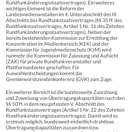
Rundfunkänderungsstaatsvertrages). Ein weiteres
wichtiges Element ist die Reform der
Landesmedienanstalten im 4. Unterabschnitt des III.
Abschnitts des Rundfunkstaatsvertrages (§§ 35 ff. des
Rundfunkstaatsvertrages, Artikel 1 Nr. 16 des Zehnten
Rundfunkänderungsstaatsvertrages). Neben der
bereits bestehenden Kommission zur Ermittlung der
Konzentration im Medienbereich (KEK) und der
Kommission für Jugendmedienschutz (KJM) wird
nunmehr die Kommission für Zulassung und Aufsicht
(ZAK) für private Rundfunkveranstalter und
Plattformanbieter geschaffen. Für
Auswahlentscheidungen kommt die
Gremienvorsitzendenkonferenz (GVK) zum Zuge.
Ein weiterer Bereich ist die bundesweite Zuordnung
und Zuweisung von Übertragungskapazitäten nach den
§§ 50 ff. in dem neu gefassten V. Abschnitt des
Rundfunkstaatsvertrages (Artikel 1 Nr. 22 des Zehnten
Rundfunkänderungsstaatsvertrages). Damit wird es
erstmals möglich, bundesweit einheitlich drahtlose
Übertragungskapazitäten zuzuordnen bzw.