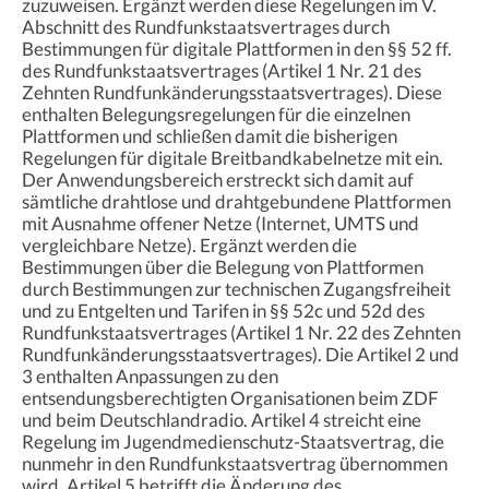
zuzuweisen. Ergänzt werden diese Regelungen im V.
Abschnitt des Rundfunkstaatsvertrages durch
Bestimmungen für digitale Plattformen in den §§ 52 ff.
des Rundfunkstaatsvertrages (Artikel 1 Nr. 21 des
Zehnten Rundfunkänderungsstaatsvertrages). Diese
enthalten Belegungsregelungen für die einzelnen
Plattformen und schließen damit die bisherigen
Regelungen für digitale Breitbandkabelnetze mit ein.
Der Anwendungsbereich erstreckt sich damit auf
sämtliche drahtlose und drahtgebundene Plattformen
mit Ausnahme offener Netze (Internet, UMTS und
vergleichbare Netze). Ergänzt werden die
Bestimmungen über die Belegung von Plattformen
durch Bestimmungen zur technischen Zugangsfreiheit
und zu Entgelten und Tarifen in §§ 52c und 52d des
Rundfunkstaatsvertrages (Artikel 1 Nr. 22 des Zehnten
Rundfunkänderungsstaatsvertrages). Die Artikel 2 und
3 enthalten Anpassungen zu den
entsendungsberechtigten Organisationen beim ZDF
und beim Deutschlandradio. Artikel 4 streicht eine
Regelung im Jugendmedienschutz-Staatsvertrag, die
nunmehr in den Rundfunkstaatsvertrag übernommen
wird. Artikel 5 betrifft die Änderung des