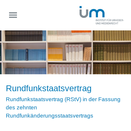
Rundfunkstaatsvertrag
Rundfunkstaatsvertrag (RStV) in der Fassung
des zehnten
Rundfunkänderungsstaatsvertrags