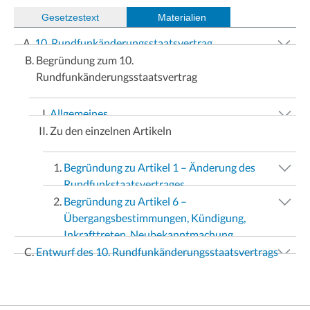
(
Gesetzestext
)
Materialien
10. Rundfunkänderungsstaatsvertrag
Begründung zum 10.
Rundfunkänderungsstaatsvertrag
Allgemeines
Zu den einzelnen Artikeln
Begründung zu Artikel 1 – Änderung des
Rundfunkstaatsvertrages
Begründung zu Artikel 6 –
Übergangsbestimmungen, Kündigung,
Inkrafttreten, Neubekanntmachung
Entwurf des 10. Rundfunkänderungsstaatsvertrags