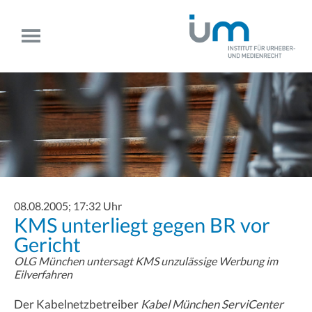
08.08.2005; 17:32 Uhr
KMS unterliegt gegen BR vor
Gericht
OLG München untersagt KMS unzulässige Werbung im
Eilverfahren
Der Kabelnetzbetreiber
Kabel München ServiCenter