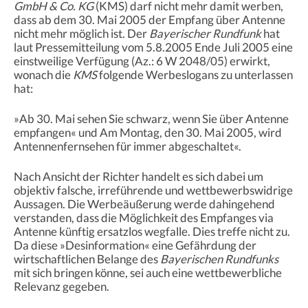
GmbH & Co. KG
(KMS) darf nicht mehr damit werben,
dass ab dem 30. Mai 2005 der Empfang über Antenne
nicht mehr möglich ist. Der
Bayerischer Rundfunk
hat
laut Pressemitteilung vom 5.8.2005 Ende Juli 2005 eine
einstweilige Verfügung (Az.: 6 W 2048/05) erwirkt,
wonach die
KMS
folgende Werbeslogans zu unterlassen
hat:
»Ab 30. Mai sehen Sie schwarz, wenn Sie über Antenne
empfangen« und Am Montag, den 30. Mai 2005, wird
Antennenfernsehen für immer abgeschaltet«.
Nach Ansicht der Richter handelt es sich dabei um
objektiv falsche, irreführende und wettbewerbswidrige
Aussagen. Die Werbeäußerung werde dahingehend
verstanden, dass die Möglichkeit des Empfanges via
Antenne künftig ersatzlos wegfalle. Dies treffe nicht zu.
Da diese »Desinformation« eine Gefährdung der
wirtschaftlichen Belange des
Bayerischen Rundfunks
mit sich bringen könne, sei auch eine wettbewerbliche
Relevanz gegeben.