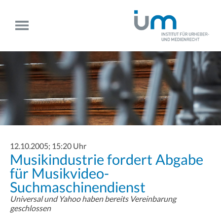
12.10.2005; 15:20 Uhr
Musikindustrie fordert Abgabe
für Musikvideo-
Suchmaschinendienst
Universal und Yahoo haben bereits Vereinbarung
geschlossen