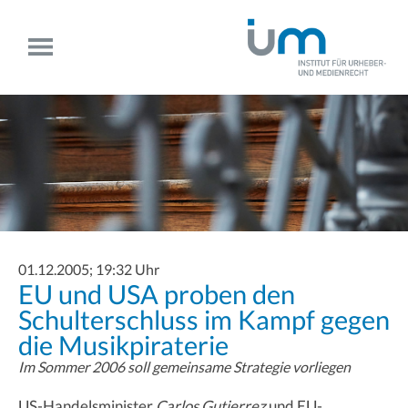
01.12.2005; 19:32 Uhr
EU und USA proben den
Schulterschluss im Kampf gegen
die Musikpiraterie
Im Sommer 2006 soll gemeinsame Strategie vorliegen
US-Handelsminister
Carlos Gutierrez
und EU-