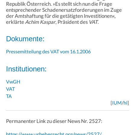
Republik Österreich. »Es stellt sich nun die Frage
entsprechender Schadenersatzforderungen im Zuge
der Amtshaftung für die getätigten Investitionen«,
erklärte
Achim Kaspar
, Präsident des
VAT
.
Dokumente:
Pressemitteilung des VAT vom 16.1.2006
Institutionen:
VwGH
VAT
TA
[
IUM
/
hl
]
Permanenter Link zu dieser News Nr. 2527:
https://www.urheberrecht.org/news/2527/