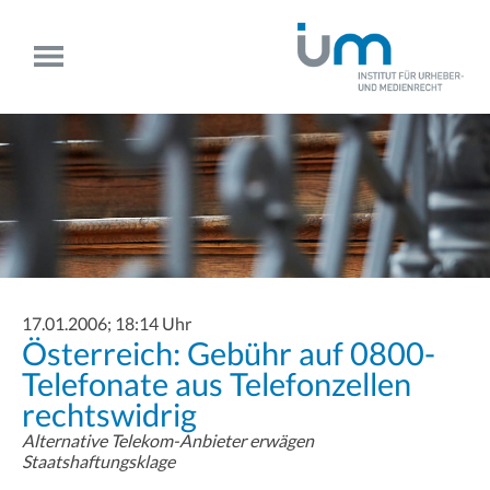
17.01.2006; 18:14 Uhr
Österreich: Gebühr auf 0800-
Telefonate aus Telefonzellen
rechtswidrig
Alternative Telekom-Anbieter erwägen
Staatshaftungsklage