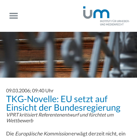
09.03.2006; 09:40 Uhr
TKG-Novelle: EU setzt auf
Einsicht der Bundesregierung
VPRT kritisiert Referentenentwurf und fürchtet um
Wettbewerb
Die
Europäische Kommission
erwägt derzeit nicht, ein