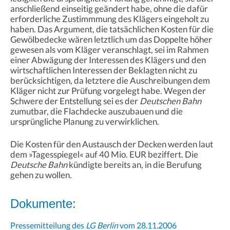
anschließend einseitig geändert habe, ohne die dafür
erforderliche Zustimmmung des Klägers eingeholt zu
haben. Das Argument, die tatsächlichen Kosten für die
Gewölbedecke wären letztlich um das Doppelte höher
gewesen als vom Kläger veranschlagt, sei im Rahmen
einer Abwägung der Interessen des Klägers und den
wirtschaftlichen Interessen der Beklagten nicht zu
berücksichtigen, da letztere die Auschreibungen dem
Kläger nicht zur Prüfung vorgelegt habe. Wegen der
Schwere der Entstellung sei es der
Deutschen Bahn
zumutbar, die Flachdecke auszubauen und die
ursprüngliche Planung zu verwirklichen.
Die Kosten für den Austausch der Decken werden laut
dem »Tagesspiegel« auf 40 Mio. EUR beziffert. Die
Deutsche Bahn
kündigte bereits an, in die Berufung
gehen zu wollen.
Dokumente:
Pressemitteilung des
LG Berlin
vom 28.11.2006