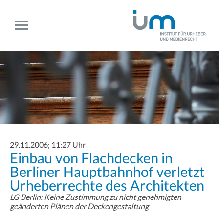
29.11.2006; 11:27 Uhr
Einbau von Flachdecken in
Berliner Hauptbahnhof verletzt
Urheberrechte des Architekten
LG Berlin: Keine Zustimmung zu nicht genehmigten
geänderten Plänen der Deckengestaltung