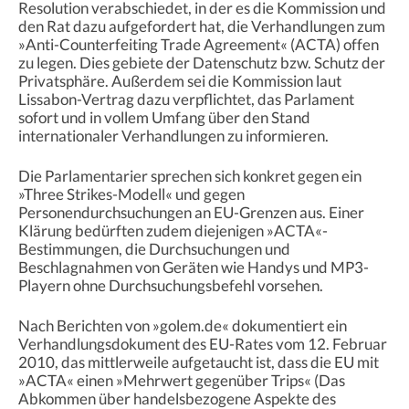
Resolution verabschiedet, in der es die Kommission und
den Rat dazu aufgefordert hat, die Verhandlungen zum
»Anti-Counterfeiting Trade Agreement« (ACTA) offen
zu legen. Dies gebiete der Datenschutz bzw. Schutz der
Privatsphäre. Außerdem sei die Kommission laut
Lissabon-Vertrag dazu verpflichtet, das Parlament
sofort und in vollem Umfang über den Stand
internationaler Verhandlungen zu informieren.
Die Parlamentarier sprechen sich konkret gegen ein
»Three Strikes-Modell« und gegen
Personendurchsuchungen an EU-Grenzen aus. Einer
Klärung bedürften zudem diejenigen »ACTA«-
Bestimmungen, die Durchsuchungen und
Beschlagnahmen von Geräten wie Handys und MP3-
Playern ohne Durchsuchungsbefehl vorsehen.
Nach Berichten von »golem.de« dokumentiert ein
Verhandlungsdokument des EU-Rates vom 12. Februar
2010, das mittlerweile aufgetaucht ist, dass die EU mit
»ACTA« einen »Mehrwert gegenüber Trips« (Das
Abkommen über handelsbezogene Aspekte des