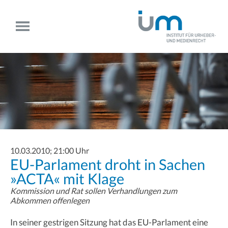
10.03.2010; 21:00 Uhr
EU-Parlament droht in Sachen
»ACTA« mit Klage
Kommission und Rat sollen Verhandlungen zum
Abkommen offenlegen
In seiner gestrigen Sitzung hat das EU-Parlament eine