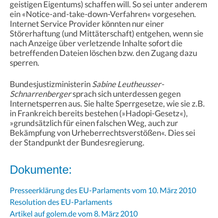
geistigen Eigentums) schaffen will. So sei unter anderem
ein «Notice-and-take-down-Verfahren« vorgesehen.
Internet Service Provider könnten nur einer
Störerhaftung (und Mittäterschaft) entgehen, wenn sie
nach Anzeige über verletzende Inhalte sofort die
betreffenden Dateien löschen bzw. den Zugang dazu
sperren.
Bundesjustizministerin
Sabine Leutheusser-
Schnarrenberger
sprach sich unterdessen gegen
Internetsperren aus. Sie halte Sperrgesetze, wie sie z.B.
in Frankreich bereits bestehen (»Hadopi-Gesetz«),
»grundsätzlich für einen falschen Weg, auch zur
Bekämpfung von Urheberrechtsverstößen«. Dies sei
der Standpunkt der Bundesregierung.
Dokumente:
Presseerklärung des EU-Parlaments vom 10. März 2010
Resolution des EU-Parlaments
Artikel auf golem.de vom 8. März 2010