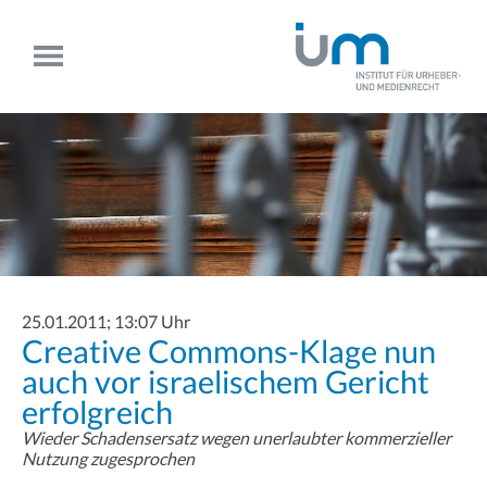
25.01.2011; 13:07 Uhr
Creative Commons-Klage nun
auch vor israelischem Gericht
erfolgreich
Wieder Schadensersatz wegen unerlaubter kommerzieller
Nutzung zugesprochen