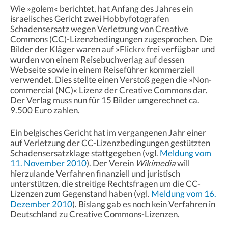
Wie »golem« berichtet, hat Anfang des Jahres ein
israelisches Gericht zwei Hobbyfotografen
Schadensersatz wegen Verletzung von Creative
Commons (CC)-Lizenzbedingungen zugesprochen. Die
Bilder der Kläger waren auf »Flickr« frei verfügbar und
wurden von einem Reisebuchverlag auf dessen
Webseite sowie in einem Reiseführer kommerziell
verwendet. Dies stellte einen Verstoß gegen die »Non-
commercial (NC)« Lizenz der Creative Commons dar.
Der Verlag muss nun für 15 Bilder umgerechnet ca.
9.500 Euro zahlen.
Ein belgisches Gericht hat im vergangenen Jahr einer
auf Verletzung der CC-Lizenzbedingungen gestützten
Schadensersatzklage stattgegeben (vgl.
Meldung vom
11. November 2010
). Der Verein
Wikimedia
will
hierzulande Verfahren finanziell und juristisch
unterstützen, die streitige Rechtsfragen um die CC-
Lizenzen zum Gegenstand haben (vgl.
Meldung vom 16.
Dezember 2010
). Bislang gab es noch kein Verfahren in
Deutschland zu Creative Commons-Lizenzen.