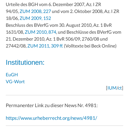
Urteile des BGH vom 6. Dezember 2007, Az. I ZR
94/05,
ZUM 2008, 227
und vom 2. Oktober 2008, Az. I ZR
18/06,
ZUM 2009, 152
Beschluss des BVerfG vom 30. August 2010, Az. 1 BvR
1631/08,
ZUM 2010, 874
, und Beschlüsse des BVerfG vom
21. Dezember 2010, Az. 1 BvR 506/09, 2760/08 und
27442/08,
ZUM 2011, 309 ff.
(Volltexte bei Beck Online)
Institutionen:
EuGH
VG-Wort
[
IUM
/
ct
]
Permanenter Link zu dieser News Nr. 4981:
https://www.urheberrecht.org/news/4981/