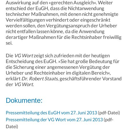
Auswirkung auf den »gerechten Ausgleich«. Weiter
entschied der EuGH, dass die Nichtanwendung
technischer Maßnahmen, mit denen nicht genehmigte
Vervielfältigungen verhindert oder eingeschränkt
werden sollen, den Vergütungsanspruch der Urheber
nicht entfallen lassen könne, da die Anwendung
derartiger Maßnahmen für die Rechtsinhaber freiwillig
sei.
Die
VG Wort
zeigt sich zufrieden mit der heutigen
Entscheidung des EuGH. »Sie hat große Bedeutung für
die Sicherung einer angemessenen Vergütung der
Urheber und Rechteinhaber im digitalen Bereich«,
erklärt
Dr. Robert Staats
, geschäftsführender Vorstand
der
VG Wort
.
Dokumente:
Pressemitteilung des EuGH vom 27. Juni 2013
(pdf-Datei)
Pressemitteilung der VG Wort vom 27. Juni 2013
(pdf-
Datei)