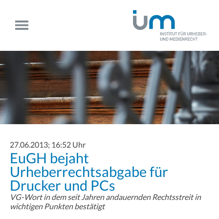
27.06.2013; 16:52 Uhr
EuGH bejaht
Urheberrechtsabgabe für
Drucker und PCs
VG-Wort in dem seit Jahren andauernden Rechtsstreit in
wichtigen Punkten bestätigt