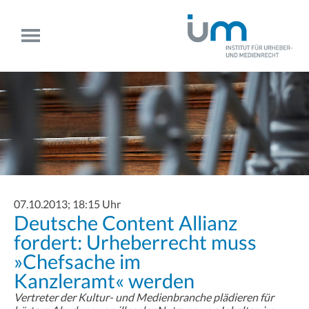
07.10.2013; 18:15 Uhr
Deutsche Content Allianz
fordert: Urheberrecht muss
»Chefsache im
Kanzleramt« werden
Vertreter der Kultur- und Medienbranche plädieren für