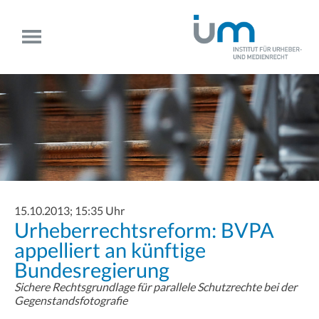
15.10.2013; 15:35 Uhr
Urheberrechtsreform: BVPA
appelliert an künftige
Bundesregierung
Sichere Rechtsgrundlage für parallele Schutzrechte bei der
Gegenstandsfotografie