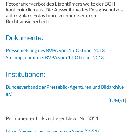
Fotografierverbot des Eigentümers weite der BGH
kontinuierlich aus. Die Ausweitung des Designschutzes
auf reguläre Fotos führe zu einer weiteren
Rechtsunsicherheit«.
Dokumente:
Pressemeldung des BVPA vom 15. Oktober 2013
Stellunganhme des BVPA vom 14. Oktober 2013
Institutionen:
Bundesverband der Pressebild-Agenturen und Bildarchive
e.V.
[
IUM
/
ct
]
Permanenter Link zu dieser News Nr. 5051:
https://www.urheberrecht.org/news/5051/