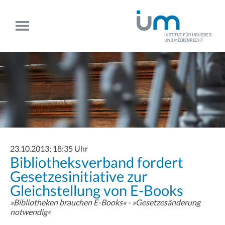
23.10.2013; 18:35 Uhr
Bibliotheksverband fordert
Gesetzesinitiative zur
Gleichstellung von E-Books
»Bibliotheken brauchen E-Books« - »Gesetzesänderung
notwendig«