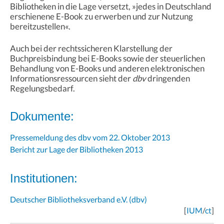
Bibliotheken in die Lage versetzt, »jedes in Deutschland
erschienene E-Book zu erwerben und zur Nutzung
bereitzustellen«.
Auch bei der rechtssicheren Klarstellung der
Buchpreisbindung bei E-Books sowie der steuerlichen
Behandlung von E-Books und anderen elektronischen
Informationsressourcen sieht der
dbv
dringenden
Regelungsbedarf.
Dokumente:
Pressemeldung des dbv vom 22. Oktober 2013
Bericht zur Lage der Bibliotheken 2013
Institutionen:
Deutscher Bibliotheksverband e.V. (dbv)
[
IUM
/
ct
]