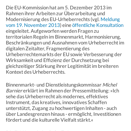
Die EU-Kommission hat am 5. Dezember 2013 im
Rahmen ihrer Arbeiten zur Überarbeitung und
Modernisierung des EU-Urheberrechts (vgl.
Meldung
vom 19. November 2013
) eine
öffentliche Konsultation
eingeleitet. Aufgeworfen werden Fragen zu
territorialen Regeln im Binnenmarkt, Harmonisierung,
Beschränkungen und Ausnahmen vom Urheberrecht im
digitalen Zeitalter, Fragmentierung des
Urheberrechtemarkts der EU sowie Verbesserung der
Wirksamkeit und Effizienz der Durchsetzung bei
gleichzeitiger Stärkung ihrer Legitimität im breiteren
Kontext des Urheberrechts.
Binnenmarkt- und Dienstleistungskommissar
Michel
Barnier
erklärt im Rahmen der Pressemitteilung: »Ich
sehe das Urheberrecht als modernes, effektives
Instrument, das kreatives, innovatives Schaffen
unterstützt, Zugang zu hochwertigen Inhalten - auch
über Landesgrenzen hinaus - ermöglicht, Investitionen
fördert und die kulturelle Vielfalt stärkt.«