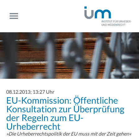
08.12.2013; 13:27 Uhr
EU-Kommission: Öffentliche
Konsultation zur Überprüfung
der Regeln zum EU-
Urheberrecht
»Die Urheberrechtspolitik der EU muss mit der Zeit gehen«