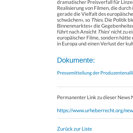
dramatischer Preisverfall für Lin
Realisierung von Filmen, die durch 
gerade die Vielfalt des europäisch
schwächen«, so
Thies
. Die Politik 
Binnenmarktes« die Gegebenheiten
führt nach Ansicht
Thies
' nicht zu
europäischer Filme, sondern hätte
in Europa und einen Verlust der kult
Dokumente:
Pressemitteilung der Produzentenall
Permanenter Link zu dieser News 
https://www.urheberrecht.org/ne
Zurück zur Liste