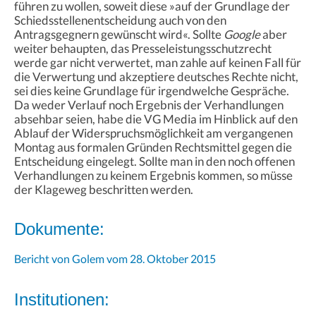
führen zu wollen, soweit diese »auf der Grundlage der
Schiedsstellenentscheidung auch von den
Antragsgegnern gewünscht wird«. Sollte
Google
aber
weiter behaupten, das Presseleistungsschutzrecht
werde gar nicht verwertet, man zahle auf keinen Fall für
die Verwertung und akzeptiere deutsches Rechte nicht,
sei dies keine Grundlage für irgendwelche Gespräche.
Da weder Verlauf noch Ergebnis der Verhandlungen
absehbar seien, habe die VG Media im Hinblick auf den
Ablauf der Widerspruchsmöglichkeit am vergangenen
Montag aus formalen Gründen Rechtsmittel gegen die
Entscheidung eingelegt. Sollte man in den noch offenen
Verhandlungen zu keinem Ergebnis kommen, so müsse
der Klageweg beschritten werden.
Dokumente:
Bericht von Golem vom 28. Oktober 2015
Institutionen: