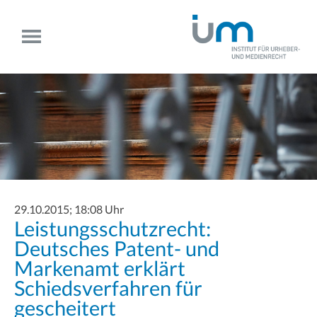
29.10.2015; 18:08 Uhr
Leistungsschutzrecht:
Deutsches Patent- und
Markenamt erklärt
Schiedsverfahren für
gescheitert