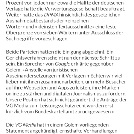
Prozent vor, jedoch nur etwa die Hälfte der deutschen
Verlage hatte die Verwertungsgesellschaft beauftragt.
Weiter hatte das
DPMA
hinsichtlich des gesetzlichen
Ausnahmetatbestands der »einzelnen
Wörter« und »kleinsten Textausschnitte« eine feste
Obergrenze von sieben Wörtern unter Ausschluss der
Suchbegriffe vorgeschlagen.
Beide Parteien hatten die Einigung abgelehnt. Ein
Gerichtsverfahren scheint nun der nächste Schritt zu
sein. Ein Sprecher von
Google
erklärte gegenüber
Golem: »Anstelle von juristischen
Auseinandersetzungen mit Verlagen möchten wir viel
lieber mit ihnen zusammenarbeiten, um mehr Besucher
auf ihre Webseiten und Apps zu leisten, ihre Marken
online zu stärken und digitalen Journalismus zu fördern.
Unsere Position hat sich nicht geändert, die Anträge der
VG Media zum Leistungsschutzrecht wurden erst
kürzlich vom Bundeskartellamt zurückgewiesen.«
Die
VG Media
hat in einem Golem vorliegenden
Statement angekündigt, ernsthafte Verhandlungen