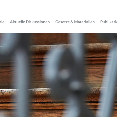
mie
Aktuelle Diskussionen
Gesetze & Materialien
Publikat