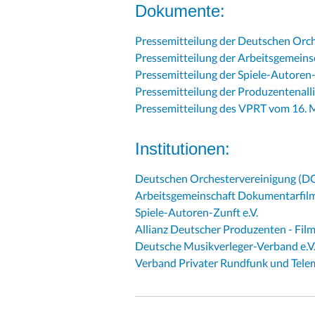
Dokumente:
Pressemitteilung der Deutschen Orc
Pressemitteilung der Arbeitsgemeins
Pressemitteilung der Spiele-Autoren
Pressemitteilung der Produzentenall
Pressemitteilung des VPRT vom 16. 
Institutionen:
Deutschen Orchestervereinigung (D
Arbeitsgemeinschaft Dokumentarfilm 
Spiele-Autoren-Zunft e.V.
Allianz Deutscher Produzenten - Film
Deutsche Musikverleger-Verband e.V
Verband Privater Rundfunk und Telem