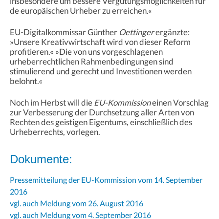
insbesondere um bessere Vergütungsmöglichkeiten für
de europäischen Urheber zu erreichen.«
EU-Digitalkommissar Günther
Oettinger
ergänzte:
»Unsere Kreativwirtschaft wird von dieser Reform
profitieren.« »Die von uns vorgeschlagenen
urheberrechtlichen Rahmenbedingungen sind
stimulierend und gerecht und Investitionen werden
belohnt.«
Noch im Herbst will die
EU-Kommission
einen Vorschlag
zur Verbesserung der Durchsetzung aller Arten von
Rechten des geistigen Eigentums, einschließlich des
Urheberrechts, vorlegen.
Dokumente:
Pressemitteilung der EU-Kommission vom 14. September
2016
vgl. auch Meldung vom 26. August 2016
vgl. auch Meldung vom 4. September 2016