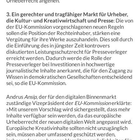
Urheberrecht angehen.
3. Ein gerechter und tragfähiger Markt für Urheber,
die Kultur- und Kreativwirtschaft und Presse
: Die von
der EU-Kommission vorgeschlagenen neuen Regeln
sollen die Position der Rechteinhaber, stärken eine
Vergütung für ihre Werke auszuhandeln. Dies soll durch
die Einführung des in jüngster Zeit kontrovers
diskutierten Leistungsschutzrecht für Presseverleger
erreicht werden. Dadurch werde die Rolle der
Presseverleger bei Investitionen in hochwertige
journalistische Inhalte anerkannt, die für den Zugang zu
Wissen in demokratischen Gesellschaften entscheidend
sei, so die EU-Kommission.
Andrus
Ansip
, der für den digitalen Binnenmarkt
zuständige Vizepräsident der
EU-Kommission
erklärte:
»Mit unserem Vorschlag wird sichergestellt, dass mehr
Inhalte verfügbar sein werden, da das europäische
Urheberrecht der neuen digitalen Welt angepasst wird.
Europäische Kreativinhalte sollten nicht unzugänglich
sein, müssen aber umfassend geschützt werden,