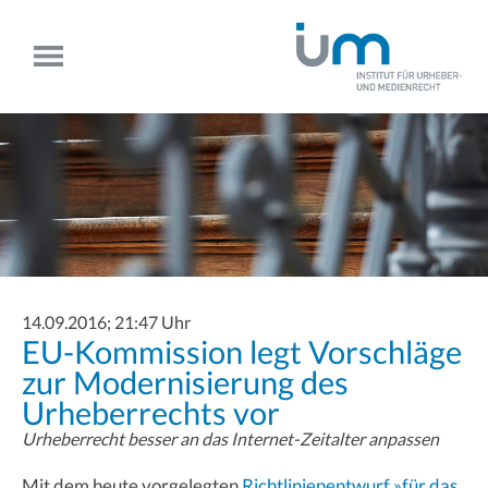
14.09.2016; 21:47 Uhr
EU-Kommission legt Vorschläge
zur Modernisierung des
Urheberrechts vor
Urheberrecht besser an das Internet-Zeitalter anpassen
Mit dem heute vorgelegten
Richtlinienentwurf »für das