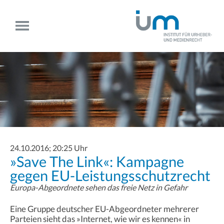
24.10.2016; 20:25 Uhr
»Save The Link«: Kampagne
gegen EU-Leistungsschutzrecht
Europa-Abgeordnete sehen das freie Netz in Gefahr
Eine Gruppe deutscher EU-Abgeordneter mehrerer
Parteien sieht das »Internet, wie wir es kennen« in