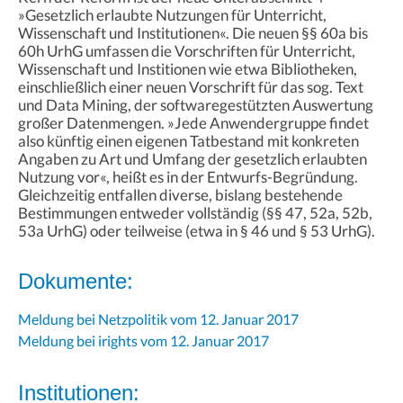
»Gesetzlich erlaubte Nutzungen für Unterricht,
Wissenschaft und Institutionen«. Die neuen §§ 60a bis
60h UrhG umfassen die Vorschriften für Unterricht,
Wissenschaft und Institionen wie etwa Bibliotheken,
einschließlich einer neuen Vorschrift für das sog. Text
und Data Mining, der softwaregestützten Auswertung
großer Datenmengen. »Jede Anwendergruppe findet
also künftig einen eigenen Tatbestand mit konkreten
Angaben zu Art und Umfang der gesetzlich erlaubten
Nutzung vor«, heißt es in der Entwurfs-Begründung.
Gleichzeitig entfallen diverse, bislang bestehende
Bestimmungen entweder vollständig (§§ 47, 52a, 52b,
53a UrhG) oder teilweise (etwa in § 46 und § 53 UrhG).
Dokumente:
Meldung bei Netzpolitik vom 12. Januar 2017
Meldung bei irights vom 12. Januar 2017
Institutionen: