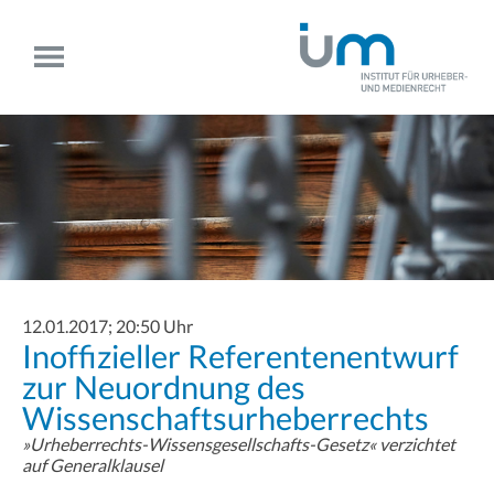
12.01.2017; 20:50 Uhr
Inoffizieller Referentenentwurf
zur Neuordnung des
Wissenschaftsurheberrechts
»Urheberrechts-Wissensgesellschafts-Gesetz« verzichtet
auf Generalklausel