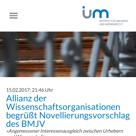
15.02.2017; 21:46 Uhr
Allianz der
Wissenschaftsorganisationen
begrüßt Novellierungsvorschlag
des BMJV
»Angemessener Interessenausgleich zwischen Urhebern