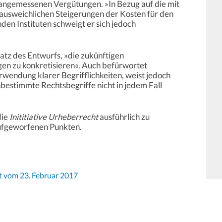
angemessenen Vergütungen. »In Bezug auf die mit
usweichlichen Steigerungen der Kosten für den
den Instituten schweigt er sich jedoch
atz des Entwurfs, »die zukünftigen
en zu konkretisieren«. Auch befürwortet
rwendung klarer Begrifflichkeiten, weist jedoch
nbestimmte Rechtsbegriffe nicht in jedem Fall
die
Inititiative Urheberrecht
ausführlich zu
ufgeworfenen Punkten.
ht vom 23. Februar 2017