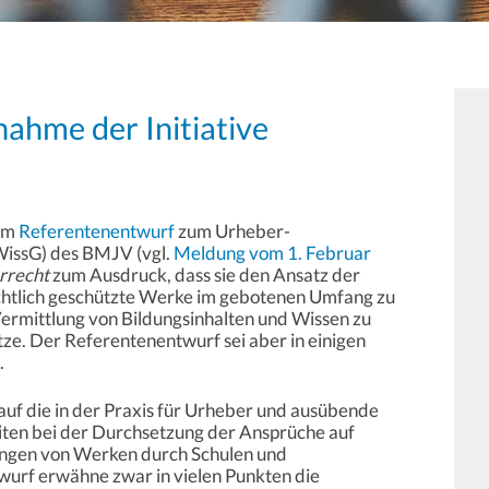
ahme der Initiative
zum
Referentenentwurf
zum Urheber-
WissG) des BMJV (vgl.
Meldung vom 1. Februar
errecht
zum Ausdruck, dass sie den Ansatz der
htlich geschützte Werke im gebotenen Umfang zu
ermittlung von Bildungsinhalten und Wissen zu
tze. Der Referentenentwurf sei aber in einigen
.
auf die in der Praxis für Urheber und ausübende
ten bei der Durchsetzung der Ansprüche auf
ngen von Werken durch Schulen und
wurf erwähne zwar in vielen Punkten die