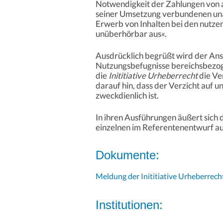
Notwendigkeit der Zahlungen von 
seiner Umsetzung verbundenen una
Erwerb von Inhalten bei den nutzen
unüberhörbar aus«.
Ausdrücklich begrüßt wird der Ans
Nutzungsbefugnisse bereichsbezog
die
Inititiative Urheberrecht
die Ve
darauf hin, dass der Verzicht auf u
zweckdienlich ist.
In ihren Ausführungen äußert sich 
einzelnen im Referentenentwurf a
Dokumente:
Meldung der Inititiative Urheberrec
Institutionen: