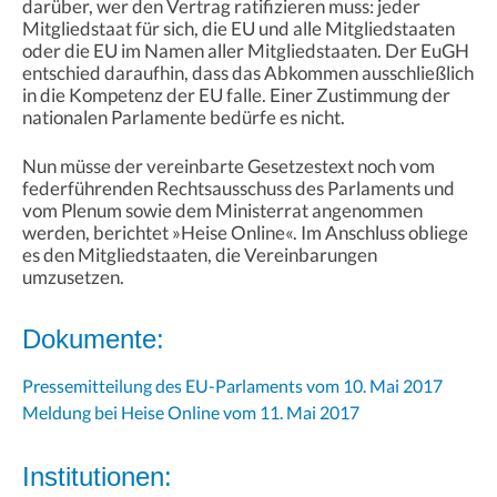
darüber, wer den Vertrag ratifizieren muss: jeder
Mitgliedstaat für sich, die EU und alle Mitgliedstaaten
oder die EU im Namen aller Mitgliedstaaten. Der EuGH
entschied daraufhin, dass das Abkommen ausschließlich
in die Kompetenz der EU falle. Einer Zustimmung der
nationalen Parlamente bedürfe es nicht.
Nun müsse der vereinbarte Gesetzestext noch vom
federführenden Rechtsausschuss des Parlaments und
vom Plenum sowie dem Ministerrat angenommen
werden, berichtet »Heise Online«. Im Anschluss obliege
es den Mitgliedstaaten, die Vereinbarungen
umzusetzen.
Dokumente:
Pressemitteilung des EU-Parlaments vom 10. Mai 2017
Meldung bei Heise Online vom 11. Mai 2017
Institutionen: