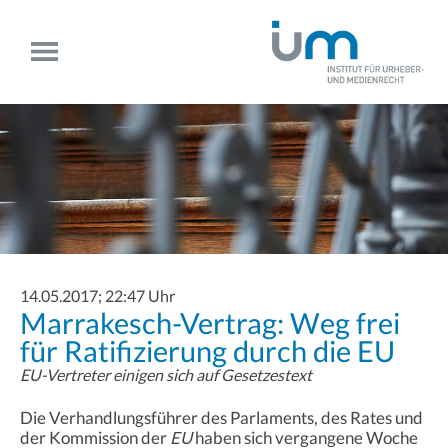
14.05.2017; 22:47 Uhr
Marrakesch-Vertrag: Weg frei
für Ratifizierung durch die EU
EU-Vertreter einigen sich auf Gesetzestext
Die Verhandlungsführer des Parlaments, des Rates und
der Kommission der
EU
haben sich vergangene Woche