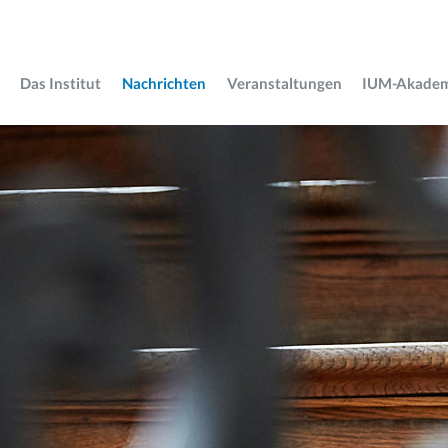
Das Institut
Nachrichten
Veranstaltungen
IUM-Akade