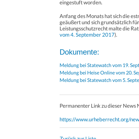
eingestuft worden.
Anfang des Monats hat sich die es
geäußert und sich grundsätzlich f
Leistungsschutzrecht malte die Rat
vom 4. September 2017
).
Dokumente:
Meldung bei Statewatch vom 19. Se
Meldung bei Heise Online vom 20. S
Meldung bei Statewatch vom 5. Sep
Permanenter Link zu dieser News 
https://www.urheberrecht.org/ne
Zurück zur Liste