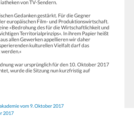
iatheken von TV-Sendern.
ischen Gedanken gestärkt. Für die Gegner
der europäischen Film- und Produktionswirtschaft.
 eine »Bedrohung des für die Wirtschaftlichkeit und
ichtigen Territorialprinzips«. In ihrem Papier heißt
 aus allen Gewerken appellieren wir daher
sperierenden kulturellen Vielfalt darf das
t werden.«
nung war ursprünglich für den 10. Oktober 2017
et, wurde die Sitzung nun kurzfristig auf
makademie vom 9. Oktober 2017
er 2017