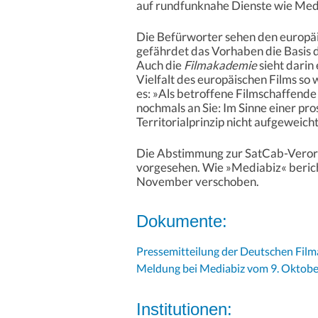
auf rundfunknahe Dienste wie Med
Die Befürworter sehen den europä
gefährdet das Vorhaben die Basis 
Auch die
Filmakademie
sieht darin
Vielfalt des europäischen Films so w
es: »Als betroffene Filmschaffende
nochmals an Sie: Im Sinne einer pro
Territorialprinzip nicht aufgeweich
Die Abstimmung zur SatCab-Verord
vorgesehen. Wie »Mediabiz« bericht
November verschoben.
Dokumente:
Pressemitteilung der Deutschen Fil
Meldung bei Mediabiz vom 9. Oktob
Institutionen: