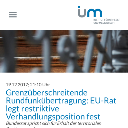
19.12.2017; 21:10 Uhr
Grenzüberschreitende
Rundfunkübertragung: EU-Rat
legt restriktive
Verhandlungsposition fest
Bundesrat spricht sich für Erhalt der territorialen