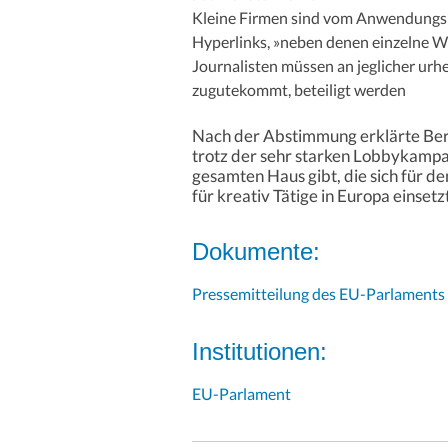
Kleine Firmen sind vom Anwendungsb
Hyperlinks, »neben denen einzelne Wö
Journalisten müssen an jeglicher urh
zugutekommt, beteiligt werden
Nach der Abstimmung erklärte Ber
trotz der sehr starken Lobbykampa
gesamten Haus gibt, die sich für d
für kreativ Tätige in Europa einsetz
Dokumente:
Pressemitteilung des EU-Parlaments
Institutionen:
EU-Parlament