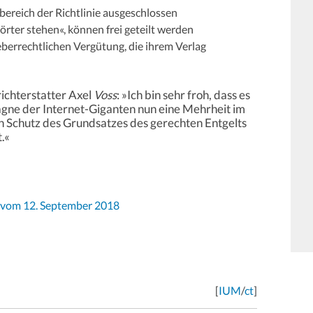
ereich der Richtlinie ausgeschlossen
rter stehen«, können frei geteilt werden
eberrechtlichen Vergütung, die ihrem Verlag
ichterstatter Axel
Voss
: »Ich bin sehr froh, dass es
gne der Internet-Giganten nun eine Mehrheit im
en Schutz des Grundsatzes des gerechten Entgelts
t.«
 vom 12. September 2018
[
IUM
/
ct
]