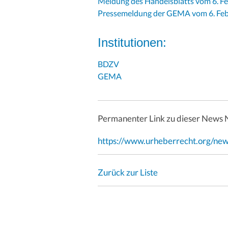
Meldung des Handelsblatts vom 6. F
Pressemeldung der GEMA vom 6. Fe
Institutionen:
BDZV
GEMA
Permanenter Link zu dieser News 
https://www.urheberrecht.org/ne
Zurück zur Liste