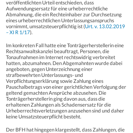
veröffentlichten Urteil entschieden, dass
Aufwendungsersatz für eine urheberrechtliche
Abmahnung, die ein Rechteinhaber zur Durchsetzung
eines urheberrechtlichen Unterlassungsanspruchs
vornimmt, umsatzsteuerpflichtig ist (
Urt. v. 13.02.2019
­– XI R 1/17
).
Im konkreten Fall hatte eine Tonträgerherstellerin eine
Rechtsanwaltskanzlei beauftragt, Personen, die
Tonaufnahmen im Internet rechtswidrig verbreitet
hatten, abzumahnen. Den Abgemahnten wurde dabei
angeboten, gegen Unterzeichnung einer
strafbewehrten Unterlassungs- und
Verpflichtungserklärung sowie Zahlung eines
Pauschalbetrags von einer gerichtlichen Verfolgung der
geltend gemachten Ansprüche abzusehen. Die
Tonträgerherstellerin ging davon aus, dass die
erhaltenen Zahlungen als Schadensersatz für die
Urheberrechtsverletzungen anzusehen sind und daher
keine Umsatzsteuerpflicht besteht.
Der BFH hat hingegen klargestellt, dass Zahlungen, die