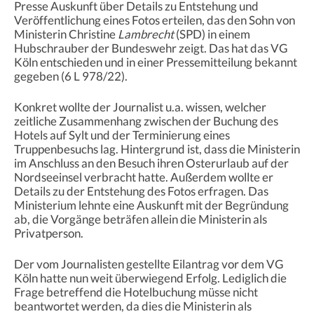
Presse Auskunft über Details zu Entstehung und
Veröffentlichung eines Fotos erteilen, das den Sohn von
Ministerin Christine
Lambrecht
(SPD) in einem
Hubschrauber der Bundeswehr zeigt. Das hat das VG
Köln entschieden und in einer Pressemitteilung bekannt
gegeben (6 L 978/22).
Konkret wollte der Journalist u.a. wissen, welcher
zeitliche Zusammenhang zwischen der Buchung des
Hotels auf Sylt und der Terminierung eines
Truppenbesuchs lag. Hintergrund ist, dass die Ministerin
im Anschluss an den Besuch ihren Osterurlaub auf der
Nordseeinsel verbracht hatte. Außerdem wollte er
Details zu der Entstehung des Fotos erfragen. Das
Ministerium lehnte eine Auskunft mit der Begründung
ab, die Vorgänge beträfen allein die Ministerin als
Privatperson.
Der vom Journalisten gestellte Eilantrag vor dem VG
Köln hatte nun weit überwiegend Erfolg. Lediglich die
Frage betreffend die Hotelbuchung müsse nicht
beantwortet werden, da dies die Ministerin als