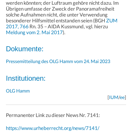
werden könnten; der Luftraum gehöre nicht dazu. Im
Übrigen umfasse der Zweck der Panoramafreiheit
solche Aufnahmen nicht, die unter Verwendung
besonderer Hilfsmittel entstanden seien (BGH
ZUM
2017, 766
Rn. 35 – AIDA Kussmund, vgl. hierzu
Meldung vom 2. Mai 2017
).
Dokumente:
Pressemitteilung des OLG Hamm vom 24. Mai 2023
Institutionen:
OLG Hamm
[
IUM
/
ee
]
Permanenter Link zu dieser News Nr. 7141:
https://www.urheberrecht.org/news/7141/