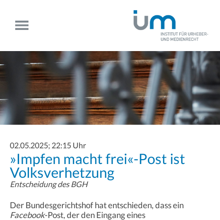
02.05.2025; 22:15 Uhr
»Impfen macht frei«-Post ist
Volksverhetzung
Entscheidung des BGH
Der Bundesgerichtshof hat entschieden, dass ein
Facebook
-Post, der den Eingang eines