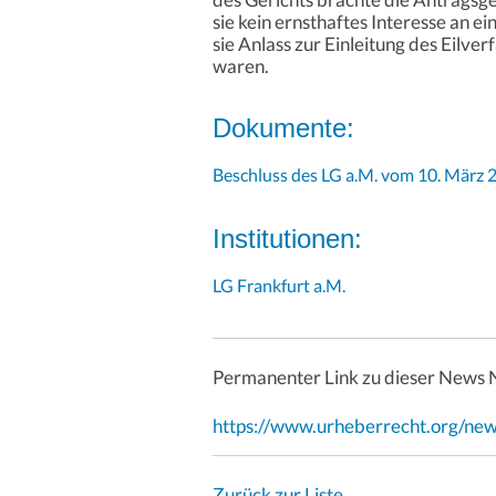
sie kein ernsthaftes Interesse an
sie Anlass zur Einleitung des Eilve
waren.
Dokumente:
Beschluss des LG a.M. vom 10. März 
Institutionen:
LG Frankfurt a.M.
Permanenter Link zu dieser News 
https://www.urheberrecht.org/ne
Zurück zur Liste