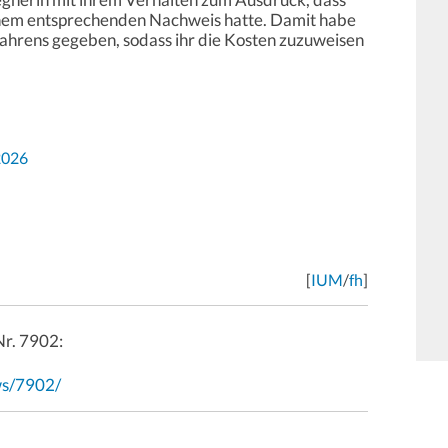
 einem entsprechenden Nachweis hatte. Damit habe
rfahrens gegeben, sodass ihr die Kosten zuzuweisen
2026
[
IUM
/
fh
]
Nr. 7902:
ws/7902/